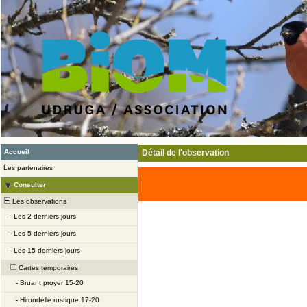
Accueil
Détail de l'observation
Les partenaires
Consulter
Les observations
-
Les 2 derniers jours
-
Les 5 derniers jours
-
Les 15 derniers jours
Cartes temporaires
-
Bruant proyer 15-20
-
Hirondelle rustique 17-20