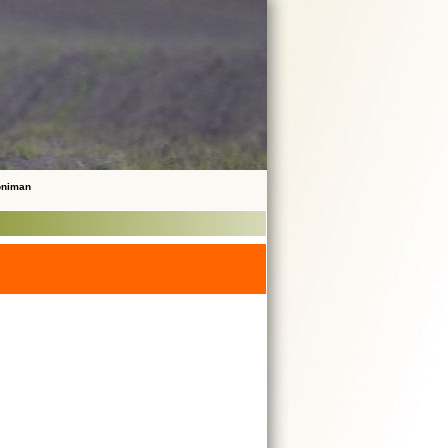
noniman