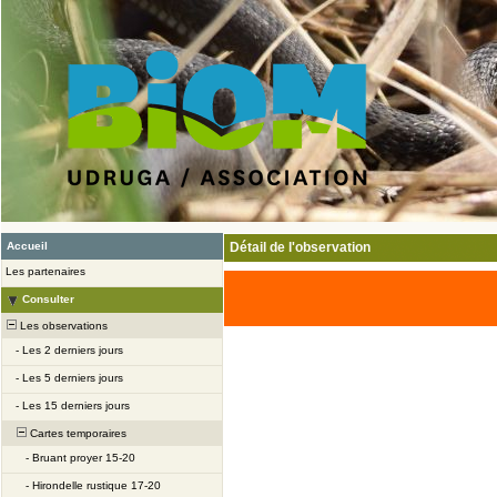
Accueil
Détail de l'observation
Les partenaires
Consulter
Les observations
-
Les 2 derniers jours
-
Les 5 derniers jours
-
Les 15 derniers jours
Cartes temporaires
-
Bruant proyer 15-20
-
Hirondelle rustique 17-20