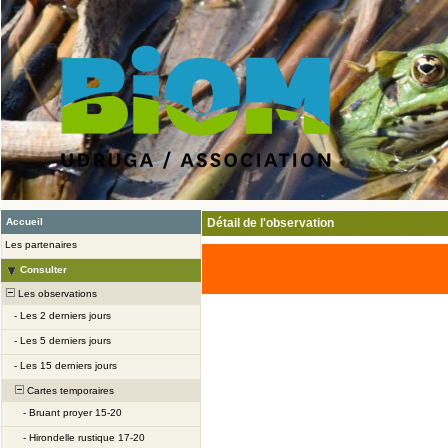
Accueil
Détail de l'observation
Les partenaires
Consulter
Les observations
-
Les 2 derniers jours
-
Les 5 derniers jours
-
Les 15 derniers jours
Cartes temporaires
-
Bruant proyer 15-20
-
Hirondelle rustique 17-20