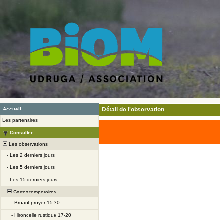
Accueil
Détail de l'observation
Les partenaires
Consulter
Les observations
-
Les 2 derniers jours
-
Les 5 derniers jours
-
Les 15 derniers jours
Cartes temporaires
-
Bruant proyer 15-20
-
Hirondelle rustique 17-20