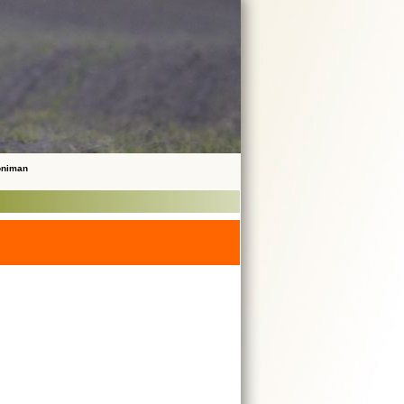
noniman