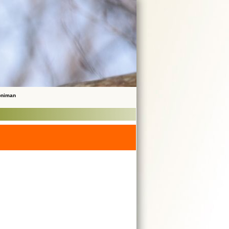
noniman