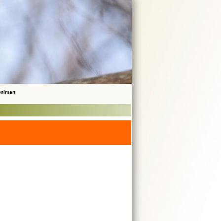
noniman