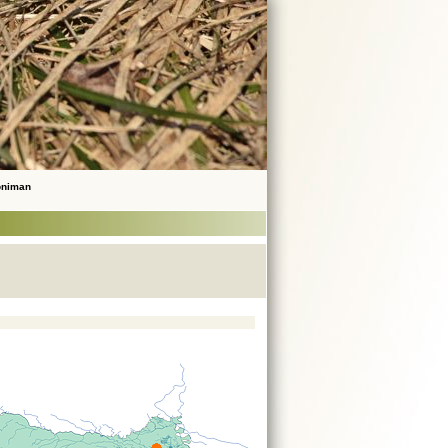
noniman