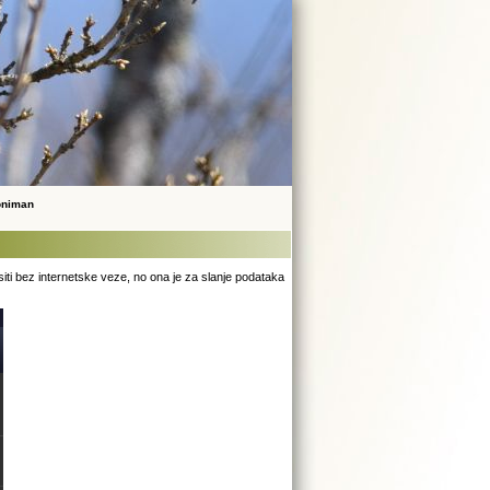
noniman
ti bez internetske veze, no ona je za slanje podataka