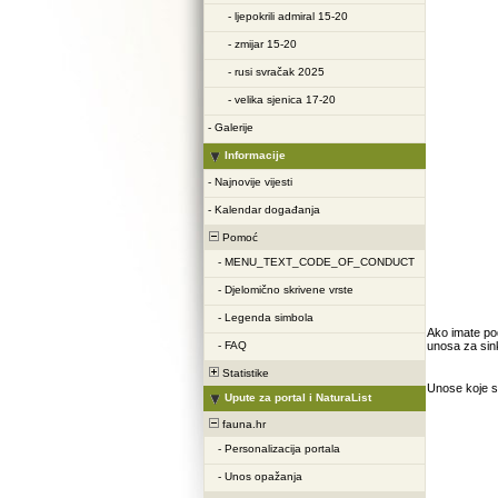
-
ljepokrili admiral 15-20
-
zmijar 15-20
-
rusi svračak 2025
-
velika sjenica 17-20
-
Galerije
Informacije
-
Najnovije vijesti
-
Kalendar događanja
Pomoć
-
MENU_TEXT_CODE_OF_CONDUCT
-
Djelomično skrivene vrste
-
Legenda simbola
Ako imate pod
-
FAQ
unosa za sinkr
Statistike
Unose koje se
Upute za portal i NaturaList
fauna.hr
-
Personalizacija portala
-
Unos opažanja