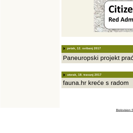
petak, 12. svibanj 2017
Paneuropski projekt praće
utorak, 18. travanj 2017
fauna.hr kreće s radom
Biolovision S